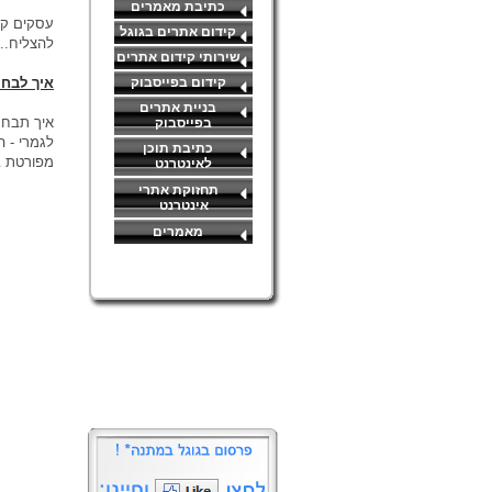
כתיבת מאמרים
עסקים קט
קידום אתרים בגוגל
להצליח...
שירותי קידום אתרים
קידום בפייסבוק
איך לבחו
בניית אתרים
איך תבחרו
בפייסבוק
לגמרי - 
כתיבת תוכן
מפורטת ב
לאינטרנט
תחזוקת אתרי
אינטרנט
מאמרים