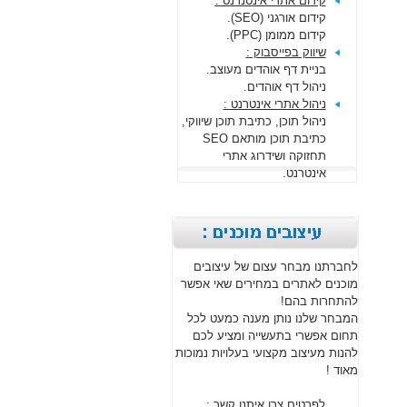
קידום אתרי אינטנרנט :
קידום אורגני (SEO).
קידום ממומן (PPC).
שיווק בפייסבוק :
בניית דף אוהדים מעוצב.
ניהול דף אוהדים.
ניהול אתרי אינטרנט :
ניהול תוכן, כתיבת תוכן שיווקי,
כתיבת תוכן מותאם SEO
תחזוקה ושידרוג אתרי
אינטרנט.
לחברתנו מבחר עצום של עיצובים
מוכנים לאתרים במחירים שאי אפשר
להתחרות בהם!
המבחר שלנו נותן מענה כמעט לכל
תחום אפשרי בתעשייה ומציע לכם
להנות מעיצוב מקצועי בעלויות נמוכות
מאוד !
לפרטים צרו איתנו קשר :