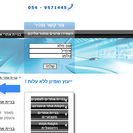
צור קשר מהיר
השאירו פרטים ונחזור אליכם.
בניית אתרי א
בניית אתרי א
ייעוץ ואפיון ללא עלות !
בניית אתרים לעסקים
בניית את
הקמת אתר אינטרנט
.מאמר זה
בניית אתרים
מקצועיים
והעסק של
הקמת חנות
וירטואלית
בניית את