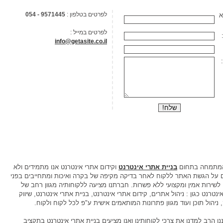
לפרטים בטלפון :
054 - 9571445
א
לפרטים במייל :
info@getasite.co.il
מתמחה בתחום
בניית אתרי אינטרנט
וקידום אתרי אינטרנט אנו מתמידים ולא
על הגשת האתר ללקוח לאחר בדיקה מקיפה של בקרה ואיכות ומתחייבים בפני
 לשירות אמין ומקצועי ללא פשרות. חברתנו מציעה ללקוחותיה מגוון רחב של
ינטרנט כגון : ניהול אתרים, קידום אתרי אינטרנט, בניית אתרי אינטרנט, שיווק
 ניהול תוכן ועוד מגוון פתרונות המותאמים אישית ע"פ לכל לקוח ולקוח.
נו הרב למדנו את צרכי לקוחותינו ואנו מציעים בניית אתרי אינטרנט בתקציב