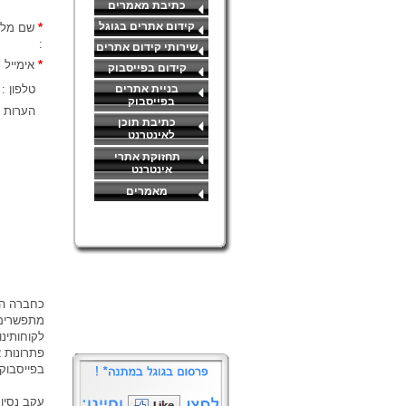
כתיבת מאמרים
קידום אתרים בגוגל
*
שם מל
:
שירותי קידום אתרים
*
אימייל :
קידום בפייסבוק
בניית אתרים
טלפון :
בפייסבוק
הערות :
כתיבת תוכן
לאינטרנט
תחזוקת אתרי
אינטרנט
מאמרים
כחברה ה
מתפשרים 
לקוחותינו
פתרונות א
בפייסבוק,
עקב נסיונ