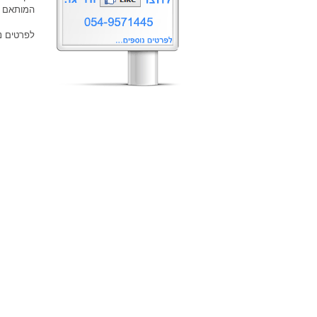
המותאם אי
לפרטים נו