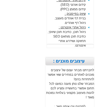
קידום אתרי אינטנרנט :
קידום אורגני (SEO).
קידום ממומן (PPC).
שיווק בפייסבוק :
בניית דף אוהדים מעוצב.
ניהול דף אוהדים.
ניהול אתרי אינטרנט :
ניהול תוכן, כתיבת תוכן שיווקי,
כתיבת תוכן מותאם SEO
תחזוקה ושידרוג אתרי
אינטרנט.
לחברתנו מבחר עצום של עיצובים
מוכנים לאתרים במחירים שאי אפשר
להתחרות בהם!
המבחר שלנו נותן מענה כמעט לכל
תחום אפשרי בתעשייה ומציע לכם
להנות מעיצוב מקצועי בעלויות נמוכות
מאוד !
לפרטים צרו איתנו קשר :